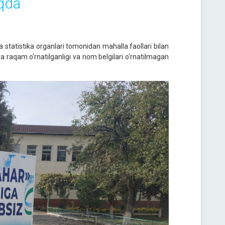
oqda
a statistika organlari tomonidan mahalla faollari bilan
raqam o‘rnatilganligi va nom belgilari o‘rnatilmagan