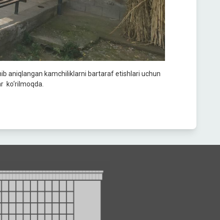
nib aniqlangan kamchiliklarni bartaraf etishlari uchun
ar ko‘rilmoqda.