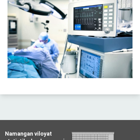
Namangan viloyat