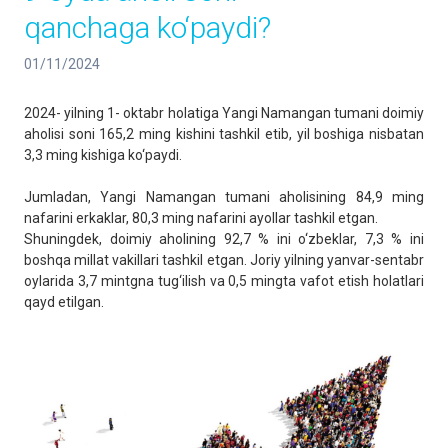
qanchaga ko‘paydi?
01/11/2024
2024- yilning 1- oktabr holatiga Yangi Namangan tumani doimiy
aholisi soni 165,2 ming kishini tashkil etib, yil boshiga nisbatan
3,3 ming kishiga ko‘paydi.
Jumladan, Yangi Namangan tumani aholisining 84,9 ming
nafarini erkaklar, 80,3 ming nafarini ayollar tashkil etgan.
Shuningdek, doimiy aholining 92,7 % ini o‘zbeklar, 7,3 % ini
boshqa millat vakillari tashkil etgan. Joriy yilning yanvar-sentabr
oylarida 3,7 mintgna tug‘ilish va 0,5 mingta vafot etish holatlari
qayd etilgan.