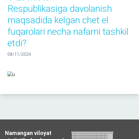
Respublikasiga davolanish
maqsadida kelgan chet el
fuqarolari necha nafarni tashkil
etdi?
08/11/2024
Namangan viloyat