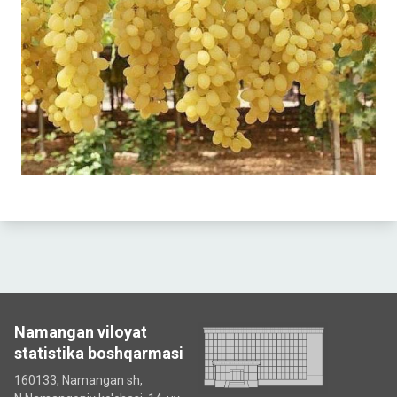
Namangan viloyat
statistika boshqarmasi
160133, Namangan sh,