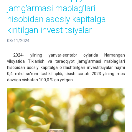
jamg‘armasi mablag‘lari
hisobidan asosiy kapitalga
kiritilgan investitsiyalar
08/11/2024
2024- yilning yanvar-sentabr oylarida Namangan
viloyatida Tiklanish va taraqqiyot jamg‘armasi mablag‘lari
hisobidan asosiy kapitalga o‘zlashtirilgan investitsiyalar hajmi
0,4 mlrd so‘mni tashkil qilib, o‘sish sur’ati 2023-yilning mos
davriga nisbatan 100,0 % ga yetgan.