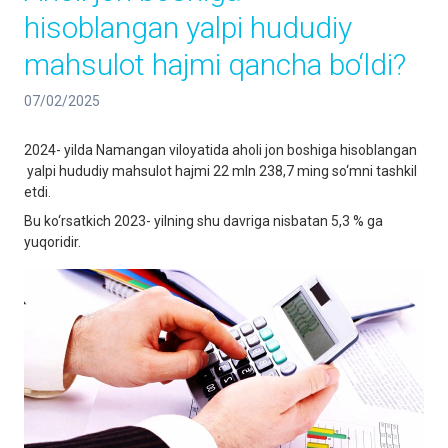
hisoblangan yalpi hududiy
mahsulot hajmi qancha bo‘ldi?
07/02/2025
2024- yilda Namangan viloyatida aholi jon boshiga hisoblangan
yalpi hududiy mahsulot hajmi 22 mln 238,7 ming so‘mni tashkil
etdi.
Bu ko‘rsatkich 2023- yilning shu davriga nisbatan 5,3 % ga
yuqoridir.