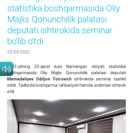
statistika boshqarmasida Oliy
Majlis Qonunchilik palatasi
deputati ishtirokida seminar
bo‘lib o‘tdi
23/04/2025
2025-yilning 23-aprel kuni Namangan viloyati statistika
boshqarmasida Oliy Majlis Qonunchilik palatasi deputati
Mamadaliyev Odiljon Toirovich
ishtirokida seminar tashkil
etildi. Tadbirda boshqarma rahbariyati hamda xodimlari ishtirok
etdi.