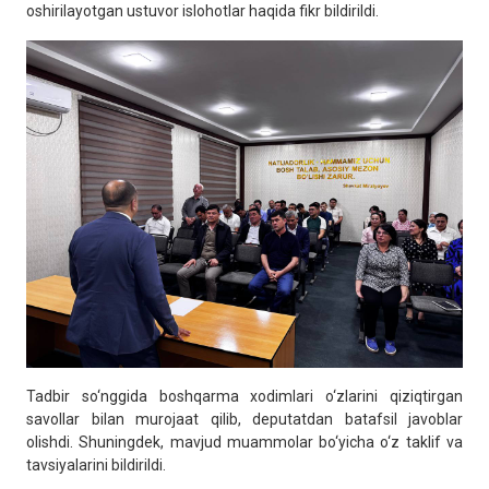
oshirilayotgan ustuvor islohotlar haqida fikr bildirildi.
Tadbir so‘nggida boshqarma xodimlari o‘zlarini qiziqtirgan
savollar bilan murojaat qilib, deputatdan batafsil javoblar
olishdi. Shuningdek, mavjud muammolar bo‘yicha o‘z taklif va
tavsiyalarini bildirildi.