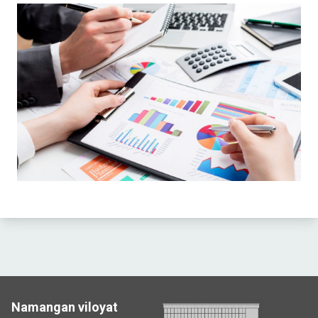
Namangan viloyat