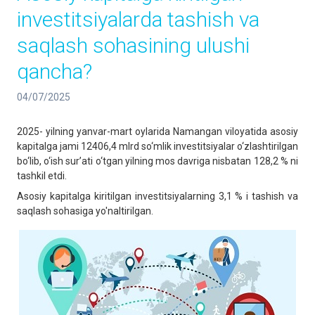
investitsiyalarda tashish va
saqlash sohasining ulushi
qancha?
04/07/2025
2025- yilning yanvar-mart oylarida Namangan viloyatida asosiy
kapitalga jami 12406,4 mlrd so‘mlik investitsiyalar o‘zlashtirilgan
bo‘lib, o‘ish sur’ati o‘tgan yilning mos davriga nisbatan 128,2 % ni
tashkil etdi.
Asosiy kapitalga kiritilgan investitsiyalarning 3,1 % i tashish va
saqlash sohasiga yo'naltirilgan.