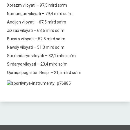
Xorazm viloyati – 97,5 mlrd soʻm
Namangan viloyati – 79,4 mlrd soʻm
Andijon viloyati – 67,5 mlrd soʻm
Jizzax viloyati – 63,6 mlrd soʻm
Buxoro viloyati – 52,5 mlrd soʻm
Navoiy viloyati – 51,3 mlrd soʻm
Surxondaryo viloyati – 32,1 mlrd soʻm
Sirdaryo viloyati – 23,4 mlrd soʻm
Qoraqalpogʻiston Resp. – 21,5 mlrd soʻm