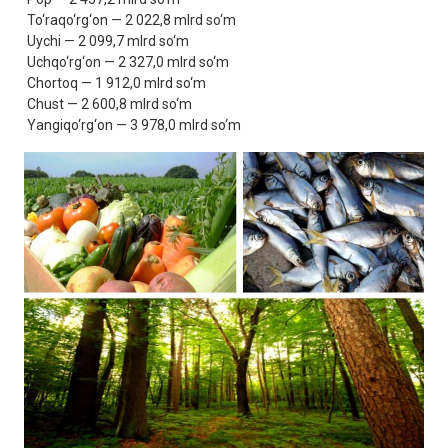
To‘raqo‘rg‘on — 2 022,8 mlrd so‘m
Uychi — 2 099,7 mlrd so‘m
Uchqo‘rg‘on — 2 327,0 mlrd so‘m
Chortoq — 1 912,0 mlrd so‘m
Chust — 2 600,8 mlrd so‘m
Yangiqo‘rg‘on — 3 978,0 mlrd so‘m