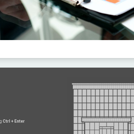
ng
Ctrl + Enter