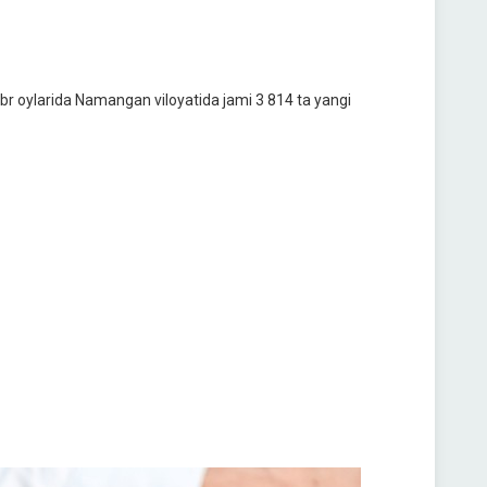
br oylarida Namangan viloyatida jami 3 814 ta yangi