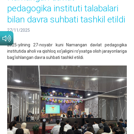
pedagogika instituti talabalari
bilan davra suhbati tashkil etildi
27/11/2025
2025-yilning 27-noyabr kuni Namangan davlat pedagogika
institutida aholi va qishloq xo‘jaligini ro‘yxatga olish jarayonlariga
bag‘ishlangan davra suhbati tashkil etildi.