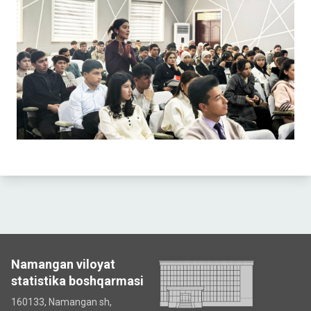
Namangan viloyat
statistika boshqarmasi
160133, Namangan sh,