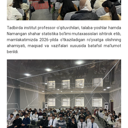
Tadbirda institut professor-o‘qituvchilari, talaba-yoshlar hamda
Namangan shahar statistika bo‘limi mutaxassislari ishtirok etib,
mamlakatimizda 2026-yilda o‘tkaziladigan ro‘yxatga olishning
ahamiyati, maqsad va vazifalari xususida batafsil ma’lumot
berildi.