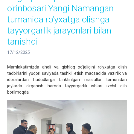
o‘rinbosari Yangi Namangan
tumanida ro‘yxatga olishga
tayyorgarlik jarayonlari bilan
tanishdi
17/12/2025
Mamlakatimizda aholi va qishloq xo‘jaligini ro‘yxatga olish
tadbirlarini yuqori saviyada tashkil etish maqsadida vazirlik va
idoralardan hududlarga biriktirilgan masʼullar tomonidan
joylarda o‘rganish hamda tayyorgarlik ishlari izchil olib
borilmoqda.