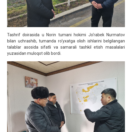
Tashrif doirasida u Norin tumani hokimi Jo‘rabek Nurmatov
bilan uchrashib, tumanda ro‘yxatga olish ishlarini belgilangan
talablar asosida sifatli va samarali tashkil etish masalalari
yuzasidan muloqot olib bordi.