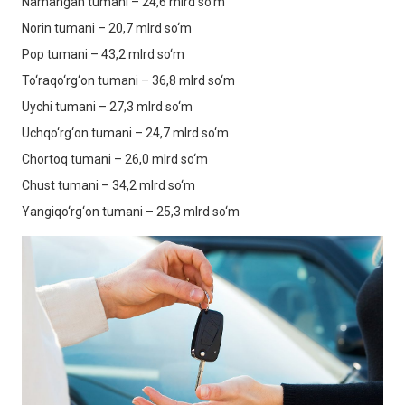
Namangan tumani – 24,6 mlrd so‘m
Norin tumani – 20,7 mlrd so‘m
Pop tumani – 43,2 mlrd so‘m
To‘raqo‘rg‘on tumani – 36,8 mlrd so‘m
Uychi tumani – 27,3 mlrd so‘m
Uchqo‘rg‘on tumani – 24,7 mlrd so‘m
Chortoq tumani – 26,0 mlrd so‘m
Chust tumani – 34,2 mlrd so‘m
Yangiqo‘rg‘on tumani – 25,3 mlrd so‘m