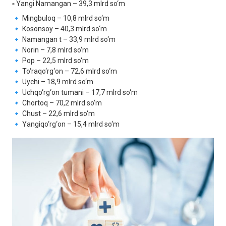
▫️ Yangi Namangan – 39,3 mlrd so‘m
🔹 Mingbuloq – 10,8 mlrd so‘m
🔹 Kosonsoy – 40,3 mlrd so‘m
🔹 Namangan t – 33,9 mlrd so‘m
🔹 Norin – 7,8 mlrd so‘m
🔹 Pop – 22,5 mlrd so‘m
🔹 To‘raqo‘rg‘on – 72,6 mlrd so‘m
🔹 Uychi – 18,9 mlrd so‘m
🔹 Uchqo‘rg‘on tumani – 17,7 mlrd so‘m
🔹 Chortoq – 70,2 mlrd so‘m
🔹 Chust – 22,6 mlrd so‘m
🔹 Yangiqo‘rg‘on – 15,4 mlrd so‘m