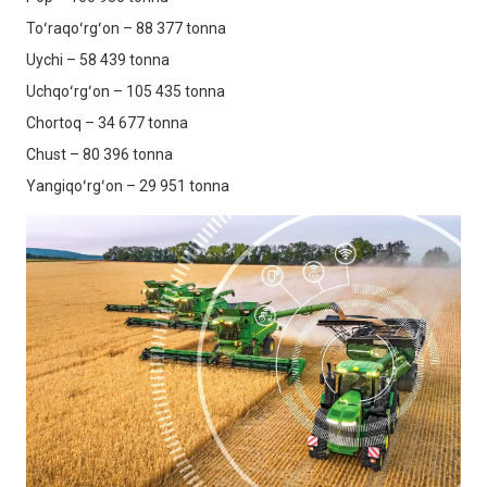
Toʻraqoʻrgʻon – 88 377 tonna
Uychi – 58 439 tonna
Uchqoʻrgʻon – 105 435 tonna
Chortoq – 34 677 tonna
Chust – 80 396 tonna
Yangiqoʻrgʻon – 29 951 tonna