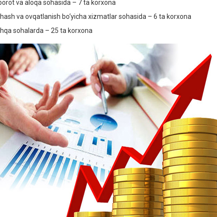
orot va aloqa sohasida – 7 ta korxona
hash va ovqatlanish bo‘yicha xizmatlar sohasida – 6 ta korxona
hqa sohalarda – 25 ta korxona