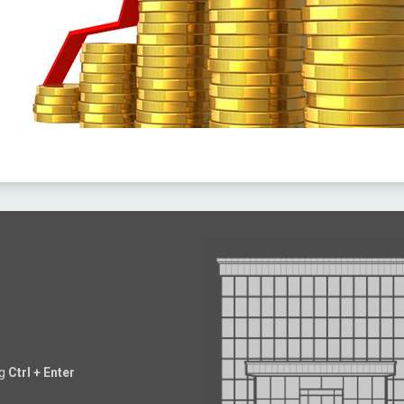
ng
Ctrl + Enter