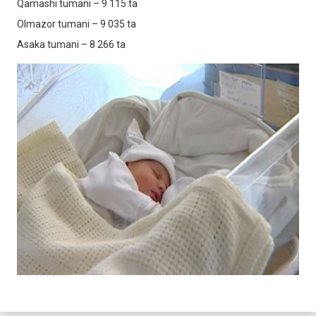
Qamashi tumani – 9 115 ta
Olmazor tumani – 9 035 ta
Asaka tumani – 8 266 ta