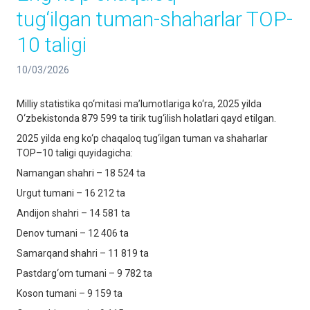
tug‘ilgan tuman-shaharlar TOP-
10 taligi
10/03/2026
Milliy statistika qo‘mitasi maʼlumotlariga ko‘ra, 2025 yilda
O‘zbekistonda 879 599 ta tirik tug‘ilish holatlari qayd etilgan.
2025 yilda eng ko‘p chaqaloq tug‘ilgan tuman va shaharlar
TOP–10 taligi quyidagicha:
Namangan shahri – 18 524 ta
Urgut tumani – 16 212 ta
Andijon shahri – 14 581 ta
Denov tumani – 12 406 ta
Samarqand shahri – 11 819 ta
Pastdarg‘om tumani – 9 782 ta
Koson tumani – 9 159 ta