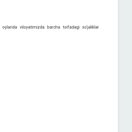
ylarida viloyatimizda barcha toifadagi xo‘jaliklar