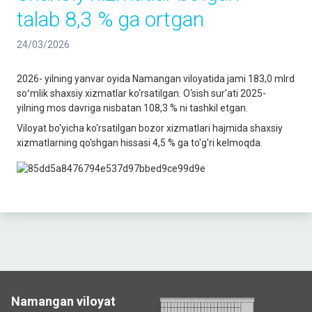
talab 8,3 % ga ortgan
24/03/2026
2026- yilning yanvar oyida Namangan viloyatida jami 183,0 mlrd
soʻmlik shaxsiy xizmatlar ko‘rsatilgan. O‘sish sur'ati 2025-
yilning mos davriga nisbatan 108,3 % ni tashkil etgan.
Viloyat bo'yicha ko'rsatilgan bozor xizmatlari hajmida shaxsiy
xizmatlarning qo'shgan hissasi 4,5 % ga to'g'ri kelmoqda.
Namangan viloyat