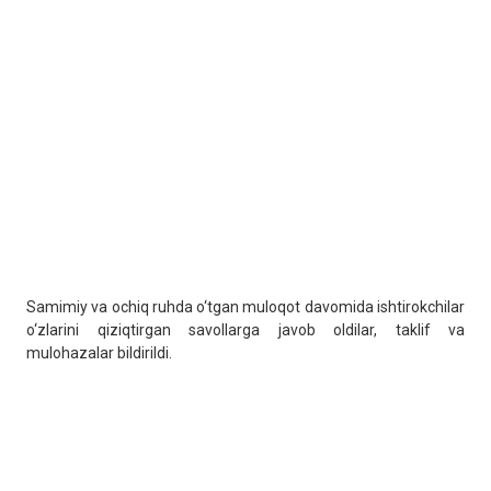
Samimiy va ochiq ruhda o‘tgan muloqot davomida ishtirokchilar
o‘zlarini qiziqtirgan savollarga javob oldilar, taklif va
mulohazalar bildirildi.