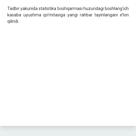
Tadbir yakunida statistika boshqarmasi huzuridagi boshlang‘ich
kasaba uyushma qo‘mitasiga yangi rahbar tayinlangani e’lon
qilindi.