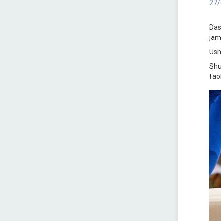
27/
Das
jam
Ush
Shu 
faol