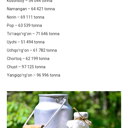
Kosonsoy – 54 044 tonna
Namangan – 64 421 tonna
Norin – 69 111 tonna
Pop – 63 539 tonna
Toʻraqoʻrgʻon – 71 646 tonna
Uychi – 51 494 tonna
Uchqoʻrgʻon – 61 782 tonna
Chortoq – 62 199 tonna
Chust – 97 125 tonna
Yangiqoʻrgʻon – 96 996 tonna