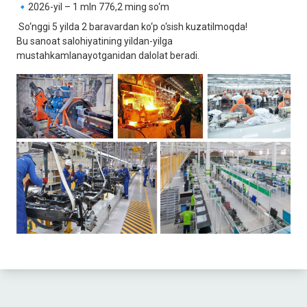
🔹2026-yil – 1 mln 776,2 ming so‘m
So‘nggi 5 yilda 2 baravardan ko‘p o‘sish kuzatilmoqda!
Bu sanoat salohiyatining yildan-yilga
mustahkamlanayotganidan dalolat beradi.