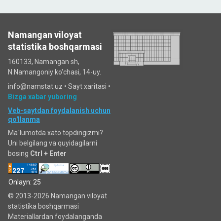
Namangan viloyat
statistika boshqarmasi
160133, Namangan sh,
N.Namangoniy ko'chasi, 14-uy.
info@namstat.uz •
Sayt xaritasi
•
Bizga xabar yuboring
Veb-saytdan foydalanish uchun
qo'llanma
Ma`lumotda xato topdingizmi?
Uni belgilang va quyidagilarni
bosing
Ctrl + Enter
Onlayn: 25
© 2013-2026 Namangan viloyat
statistika boshqarmasi
Materiallardan foydalanganda