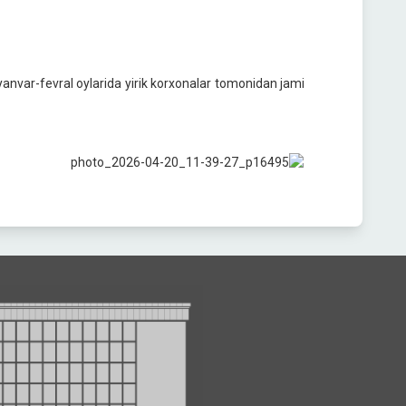
 yanvar-fevral oylarida yirik korxonalar tomonidan jami