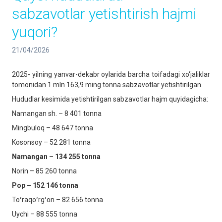
sabzavotlar yetishtirish hajmi
yuqori?
21/04/2026
2025- yilning yanvar-dekabr oylarida barcha toifadagi xo‘jaliklar
tomonidan 1 mln 163,9 ming tonna sabzavotlar yetishtirilgan.
Hududlar kesimida yetishtirilgan sabzavotlar hajm quyidagicha:
Namangan sh. – 8 401 tonna
Mingbuloq – 48 647 tonna
Kosonsoy – 52 281 tonna
Namangan – 134 255 tonna
Norin – 85 260 tonna
Pop – 152 146 tonna
Toʻraqoʻrgʻon – 82 656 tonna
Uychi – 88 555 tonna