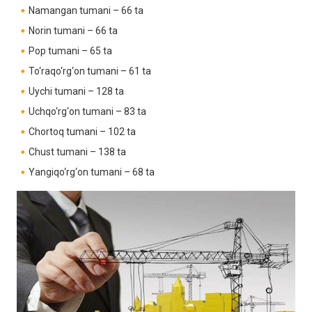
🔸Namangan tumani – 66 ta
🔸Norin tumani – 66 ta
🔸Pop tumani – 65 ta
🔸To‘raqo‘rg‘on tumani – 61 ta
🔸Uychi tumani – 128 ta
🔸Uchqo‘rg‘on tumani – 83 ta
🔸Chortoq tumani – 102 ta
🔸Chust tumani – 138 ta
🔸Yangiqo‘rg‘on tumani – 68 ta