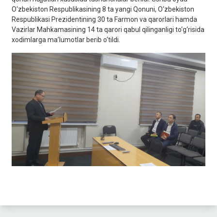
O‘zbekiston Respublikasining 8 ta yangi Qonuni, O‘zbekiston
Respublikasi Prezidentining 30 ta Farmon va qarorlari hamda
Vazirlar Mahkamasining 14 ta qarori qabul qilinganligi to‘g‘risida
xodimlarga ma’lumotlar berib o‘tildi.