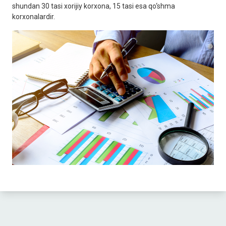
shundan 30 tasi xorijiy korxona, 15 tasi esa qo‘shma
korxonalardir.