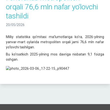
orqali 76,6 mln nafar yo‘lovchi
tashildi
20/05/2026
Milliy statistika qo‘mitasi ma’lumotlariga ko‘ra, 2026-yilning
yanvar-mart oylarida metropoliten orqali jami 76,6 mln nafar
yo‘lovchi tashilgan.
Bu ko‘rsatkich 2025-yilning mos davriga nisbatan 9,1 foizga
oshgan.