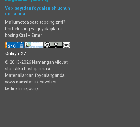
Veb-saytdan foydalanish uchun
qo'llanma
Ma`lumotda xato topdingizmi?
Uni belgilang va quyidagilarni
bosing
Ctrl + Enter
Onlayn: 27
© 2013-2026 Namangan viloyat
statistika boshqarmasi
Materiallardan foydalanganda
www.namstat.uz havolani
keltirish majburiy.