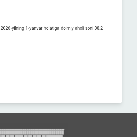
a 2026-yilning 1-yanvar holatiga doimiy aholi soni 38,2