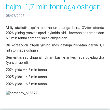
hajmi 1,7 mln tonnaga oshgan
08/07/2026
Milliy statistika qo‘mitasi ma’lumotlariga ko‘ra, O‘zbekistonda
2026-yilning yanvar-aprel oylarida yirik korxonalar tomonidan
6,5 mln tonna sement ishlab chiqarilgan.
Bu ko‘rsatkich o‘tgan yilning mos davriga nisbatan qariyb 1,7
mln tonnaga oshgan.
Sement ishlab chiqarish dinamikasi yillar kesimida quyidagicha
(yanvar-aprel):
2024-yilda – 4,5 mln tonna
2025-yilda – 4,8 mln tonna
2026-yilda – 6,5 mln tonna