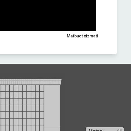
Matbuot xizmati