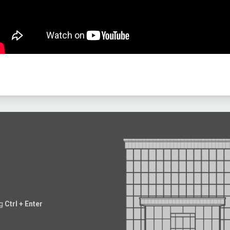
ng
Ctrl + Enter