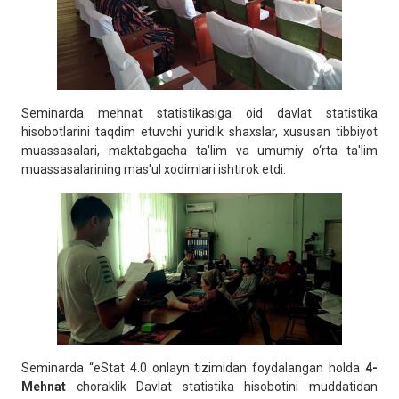
Seminarda mehnat statistikasiga oid davlat statistika
hisobotlarini taqdim etuvchi yuridik shaxslar, xususan tibbiyot
muassasalari, maktabgacha ta'lim va umumiy o‘rta ta'lim
muassasalarining mas'ul xodimlari ishtirok etdi.
Seminarda “eStat 4.0 onlayn tizimidan foydalangan holda
4-
Mehnat
choraklik Davlat statistika hisobotini muddatidan