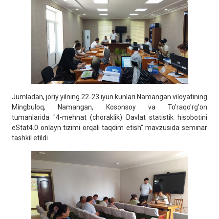
Jumladan, joriy yilning 22-23 iyun kunlari Namangan viloyatining
Mingbuloq, Namangan, Kosonsoy va To'raqo'rg'on
tumanlarida "4-mehnat (choraklik) Davlat statistik hisobotini
eStat4.0 onlayn tizimi orqali taqdim etish" mavzusida seminar
tashkil etildi.