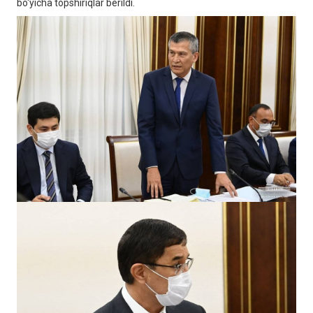
bo‘yicha topshiriqlar berildi.