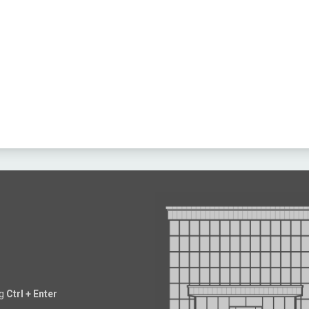
ng
Ctrl + Enter