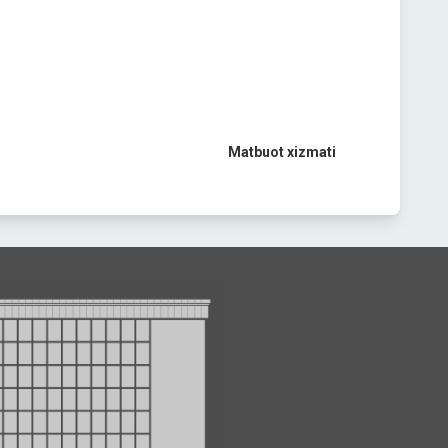
Matbuot xizmati