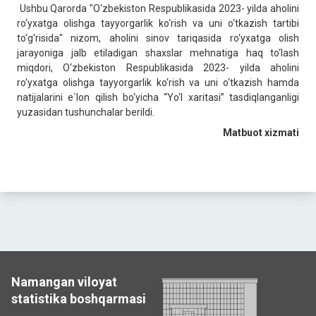
Ushbu Qarorda "O‘zbekiston Respublikasida 2023- yilda aholini
ro‘yxatga olishga tayyorgarlik ko‘rish va uni o‘tkazish tartibi
to‘g‘risida" nizom, aholini sinov tariqasida ro‘yxatga olish
jarayoniga jalb etiladigan shaxslar mehnatiga haq to‘lash
miqdori, O‘zbekiston Respublikasida 2023- yilda aholini
ro‘yxatga olishga tayyorgarlik ko‘rish va uni o‘tkazish hamda
natijalarini e`lon qilish bo‘yicha “Yo‘l xaritasi” tasdiqlanganligi
yuzasidan tushunchalar berildi.
Matbuot xizmati
Namangan viloyat
statistika boshqarmasi