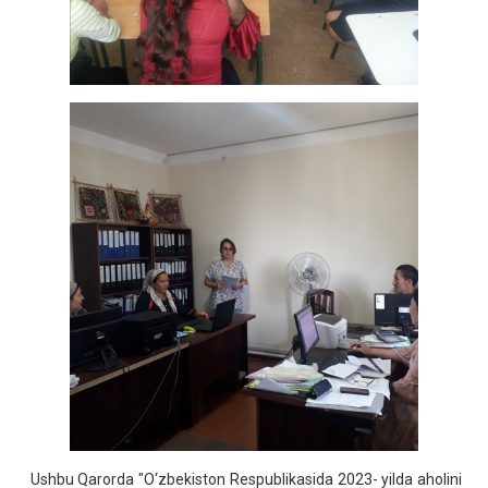
Ushbu Qarorda "O‘zbekiston Respublikasida 2023- yilda aholini