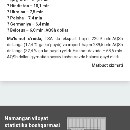
? Hindiston – 10,1 mln.
? Ukraina – 7,5 mln.
? Polsha – 7,4 mln
? Germaniya – 6,4 mln.
? Belorus – 6,0 mln. АQSh dollari
Ma'lumot o'rnida,
TSA da eksport hajmi 220,9 mln.AQSh
dollariga (17,4 % ga ko`paydi) va import hajmi 289,5 mln.AQSh
dollariga (32,4 % ga ko`paydi) yetdi. Hisobot davrida – 68,5 mln.
AQSh dollari qiymatida passiv tashqi savdo balansi qayd etildi.
Matbuot xizmati
Namangan viloyat
statistika boshqarmasi