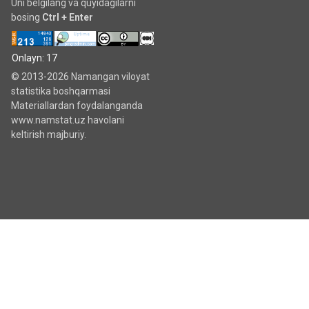
Uni belgilang va quyidagilarni
bosing
Ctrl + Enter
Onlayn: 17
© 2013-2026 Namangan viloyat
statistika boshqarmasi
Materiallardan foydalanganda
www.namstat.uz havolani
keltirish majburiy.