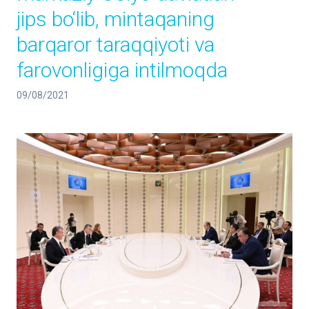
jips bo‘lib, mintaqaning
barqaror taraqqiyoti va
farovonligiga intilmoqda
09/08/2021