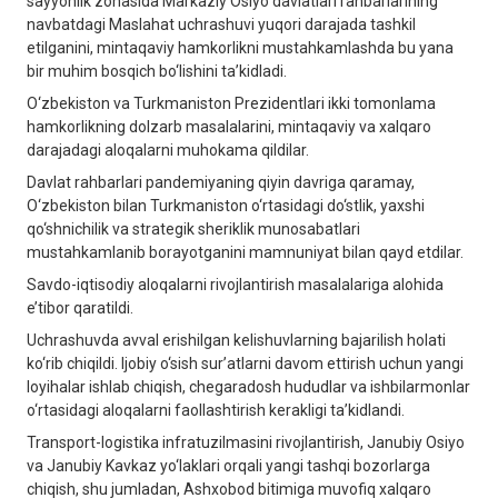
sayyohlik zonasida Markaziy Osiyo davlatlari rahbarlarining
navbatdagi Maslahat uchrashuvi yuqori darajada tashkil
etilganini, mintaqaviy hamkorlikni mustahkamlashda bu yana
bir muhim bosqich bo‘lishini ta’kidladi.
O‘zbekiston va Turkmaniston Prezidentlari ikki tomonlama
hamkorlikning dolzarb masalalarini, mintaqaviy va xalqaro
darajadagi aloqalarni muhokama qildilar.
Davlat rahbarlari pandemiyaning qiyin davriga qaramay,
O‘zbekiston bilan Turkmaniston o‘rtasidagi do‘stlik, yaxshi
qo‘shnichilik va strategik sheriklik munosabatlari
mustahkamlanib borayotganini mamnuniyat bilan qayd etdilar.
Savdo-iqtisodiy aloqalarni rivojlantirish masalalariga alohida
e’tibor qaratildi.
Uchrashuvda avval erishilgan kelishuvlarning bajarilish holati
ko‘rib chiqildi. Ijobiy o‘sish sur’atlarni davom ettirish uchun yangi
loyihalar ishlab chiqish, chegaradosh hududlar va ishbilarmonlar
o‘rtasidagi aloqalarni faollashtirish kerakligi ta’kidlandi.
Transport-logistika infratuzilmasini rivojlantirish, Janubiy Osiyo
va Janubiy Kavkaz yo‘laklari orqali yangi tashqi bozorlarga
chiqish, shu jumladan, Ashxobod bitimiga muvofiq xalqaro