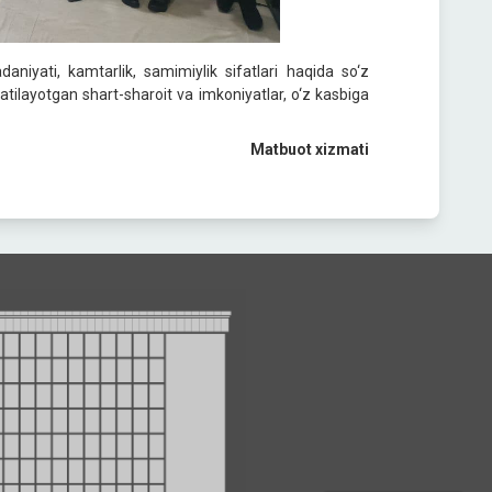
iyati, kamtarlik, samimiylik sifatlari haqida so‘z
ratilayotgan shart-sharoit va imkoniyatlar, o‘z kasbiga
Matbuot xizmati