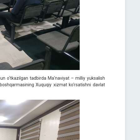
un o‘tkazilgan tadbirda Ma'naviyat – milliy yuksalish
 boshqarmasining Xuquqiy xizmat ko‘rsatishni davlat