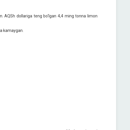
mln. AQSh dollariga teng bo‘lgan 4,4 ming tonna limon
aga kamaygan.