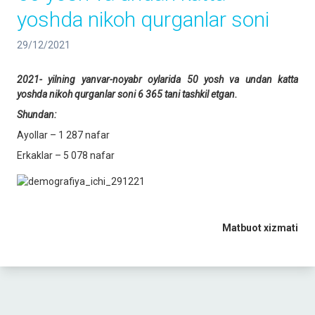
yoshda nikoh qurganlar soni
29/12/2021
2021- yilning yanvar-noyabr oylarida 50 yosh va undan katta
yoshda nikoh qurganlar soni 6 365 tani tashkil etgan.
Shundan:
Ayollar – 1 287 nafar
Erkaklar – 5 078 nafar
Matbuot xizmati