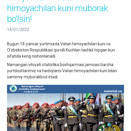
himoyachilari kuni muborak
bo‘lsin!
14/01/2022
Bugun 14-yanvar yurtimizda Vatan himoyachilari kuni va
O’zbekiston Respublikasi qurolli Kuchlari tashkil topgan kun
sifatida keng nishonlanadi.
Namangan viloyati statistika boshqarmasi jamoasi barcha
yurtdoshlarimiz va harbiylarni Vatan himoyachilari kuni bilan
samimiy muborakbod etadi.