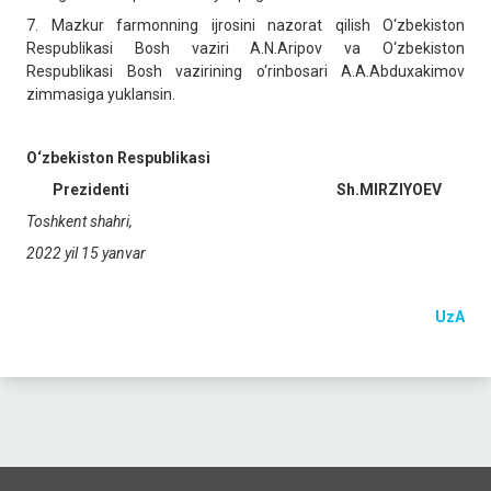
7.
Mazkur farmonning ijrosini nazorat qilish O‘zbekiston
Respublikasi Bosh vaziri A.N.Aripov va O‘zbekiston
Respublikasi Bosh vazirining o‘rinbosari A.A.Abduxakimov
zimmasiga yuklansin.
O‘zbekiston Respublikasi
Prezidenti Sh.MIRZIYOEV
Toshkent shahri,
2022 yil 15 yanvar
UzA