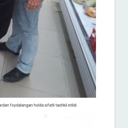
an foydalangan holda sifatli tashkil etildi.