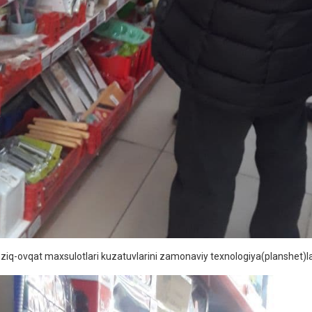
ziq-ovqat maxsulotlari kuzatuvlarini zamonaviy texnologiya(planshet)lard